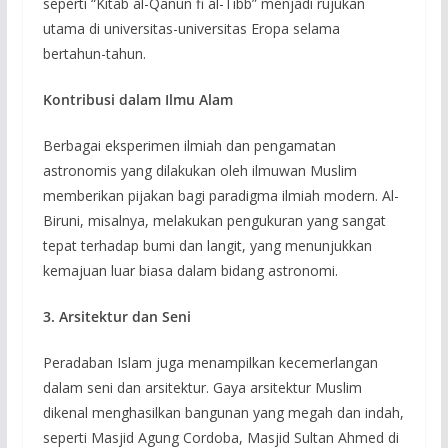
seperti “Kitab al-Qanun fi al-Tibb” menjadi rujukan
utama di universitas-universitas Eropa selama
bertahun-tahun.
Kontribusi dalam Ilmu Alam
Berbagai eksperimen ilmiah dan pengamatan
astronomis yang dilakukan oleh ilmuwan Muslim
memberikan pijakan bagi paradigma ilmiah modern. Al-
Biruni, misalnya, melakukan pengukuran yang sangat
tepat terhadap bumi dan langit, yang menunjukkan
kemajuan luar biasa dalam bidang astronomi.
3. Arsitektur dan Seni
Peradaban Islam juga menampilkan kecemerlangan
dalam seni dan arsitektur. Gaya arsitektur Muslim
dikenal menghasilkan bangunan yang megah dan indah,
seperti Masjid Agung Cordoba, Masjid Sultan Ahmed di