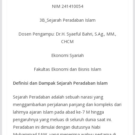
NIM 241410054
3B_Sejarah Peradaban Islam
Dosen Pengampu: Dr.H. Syaeful Bahri, S.Ag., MM.,
CHCM
Ekonomi Syariah
Fakultas Ekonomi dan Bisnis Islam
Definisi dan Dampak Sejarah Peradaban Islam
Sejarah Peradaban adalah sebuah narasi yang
menggambarkan perjalanan panjang dan kompleks dari
lahirnya ajaran Islam pada abad ke-7 M hingga
pengaruhnya yang meluas di seluruh dunia saat ini.
Peradaban ini dimulai dengan diutusnya Nabi
Muhammad SAW, yang menerima wahyu pertama di