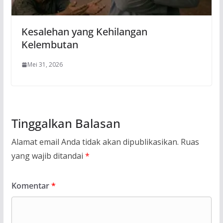
Kesalehan yang Kehilangan
Kelembutan
Mei 31, 2026
Tinggalkan Balasan
Alamat email Anda tidak akan dipublikasikan.
Ruas
yang wajib ditandai
*
Komentar
*