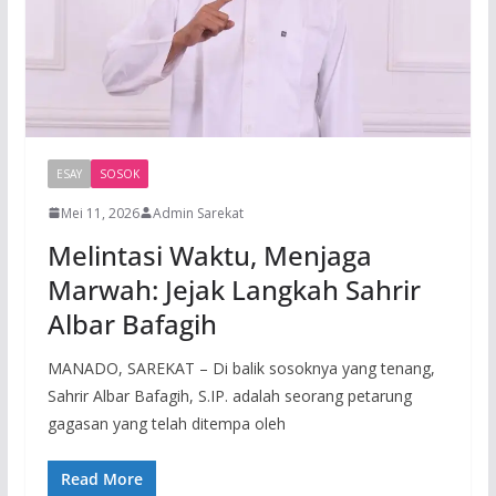
ESAY
SOSOK
Mei 11, 2026
Admin Sarekat
Melintasi Waktu, Menjaga
Marwah: Jejak Langkah Sahrir
Albar Bafagih
MANADO, SAREKAT – Di balik sosoknya yang tenang,
Sahrir Albar Bafagih, S.IP. adalah seorang petarung
gagasan yang telah ditempa oleh
Read More