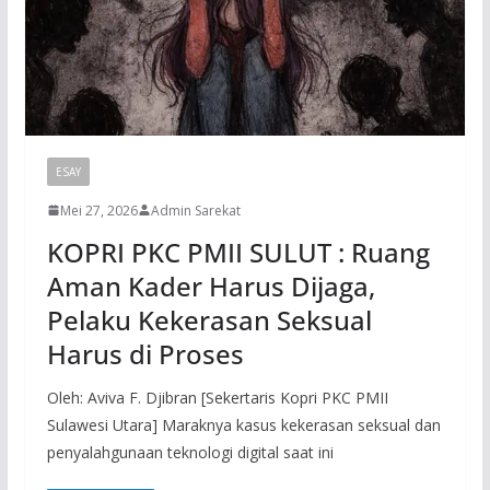
ESAY
Mei 27, 2026
Admin Sarekat
KOPRI PKC PMII SULUT : Ruang
Aman Kader Harus Dijaga,
Pelaku Kekerasan Seksual
Harus di Proses
Oleh: Aviva F. Djibran [Sekertaris Kopri PKC PMII
Sulawesi Utara] Maraknya kasus kekerasan seksual dan
penyalahgunaan teknologi digital saat ini