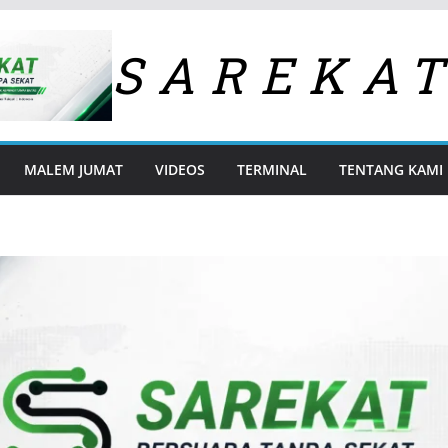
SAREKA
MALEM JUMAT
VIDEOS
TERMINAL
TENTANG KAMI