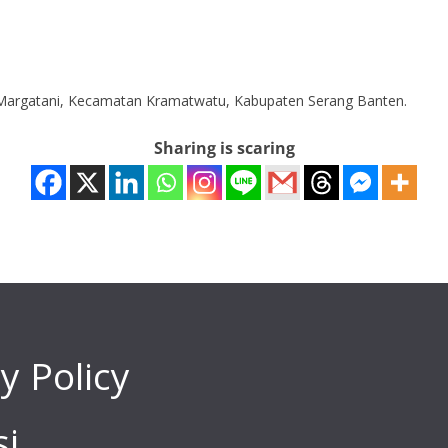
argatani, Kecamatan Kramatwatu, Kabupaten Serang Banten.
Sharing is scaring
y Policy
i