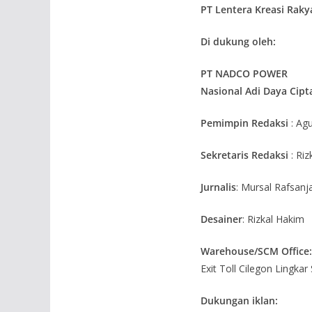
PT Lentera Kreasi Rakya
Di dukung oleh:
PT NADCO POWER
Nasional Adi Daya Cipt
Pemimpin Redaksi
: Ag
Sekretaris Redaksi
: Riz
Jurnalis
: Mursal Rafsanj
Desainer
: Rizkal Hakim
Warehouse/SCM Office:
Exit Toll Cilegon Lingka
Dukungan iklan: