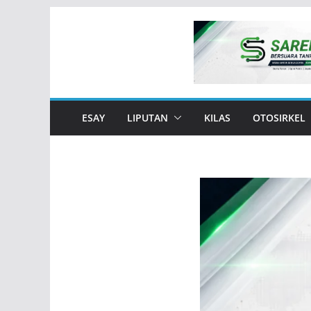
Skip
to
content
ESAY
LIPUTAN
KILAS
OTOSIRKEL