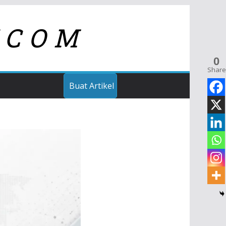
TCOM
0
Share
Buat Artikel