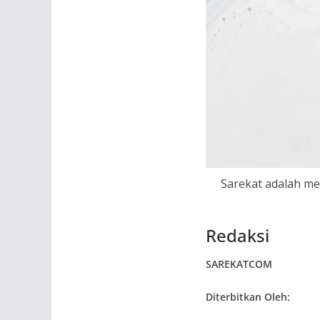
Sarekat adalah med
Redaksi
SAREKATCOM
Diterbitkan Oleh: