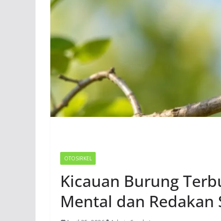
OTOSIRKEL
Kicauan Burung Terb
Mental dan Redakan 