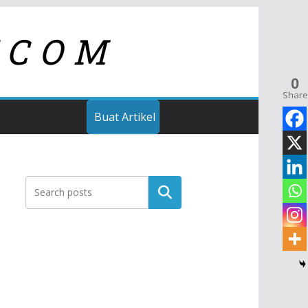
TCOM
0
Share
Buat Artikel