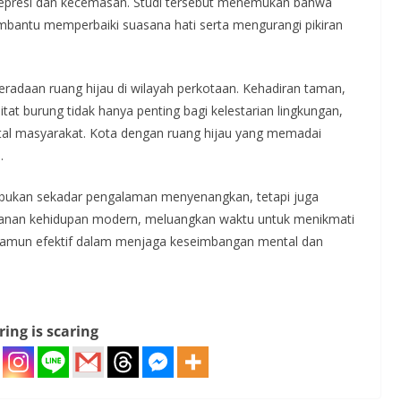
epresi dan kecemasan. Studi tersebut menemukan bahwa
mbantu memperbaiki suasana hati serta mengurangi pikiran
radaan ruang hijau di wilayah perkotaan. Kehadiran taman,
tat burung tidak hanya penting bagi kelestarian lingkungan,
ntal masyarakat. Kota dengan ruang hijau yang memadai
.
bukan sekadar pengalaman menyenangkan, tetapi juga
tekanan kehidupan modern, meluangkan waktu untuk menikmati
namun efektif dalam menjaga keseimbangan mental dan
ring is scaring