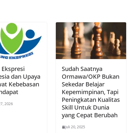
 Ekspresi
Sudah Saatnya
esia dan Upaya
Ormawa/OKP Bukan
at Kebebasan
Sekedar Belajar
ndapat
Kepemimpinan, Tapi
Peningkatan Kualitas
27, 2026
Skill Untuk Dunia
yang Cepat Berubah
Juli 20, 2025