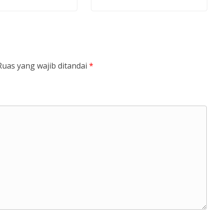
Ruas yang wajib ditandai
*