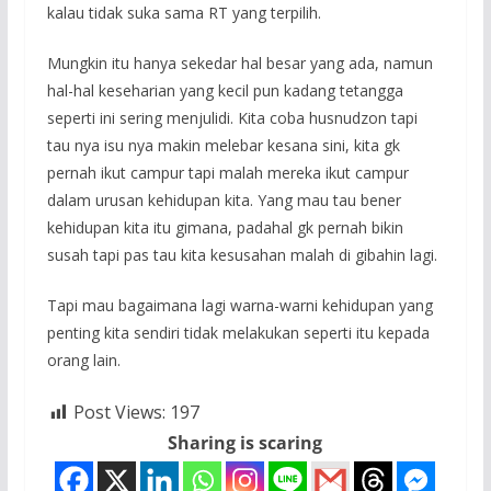
kalau tidak suka sama RT yang terpilih.
Mungkin itu hanya sekedar hal besar yang ada, namun
hal-hal keseharian yang kecil pun kadang tetangga
seperti ini sering menjulidi. Kita coba husnudzon tapi
tau nya isu nya makin melebar kesana sini, kita gk
pernah ikut campur tapi malah mereka ikut campur
dalam urusan kehidupan kita. Yang mau tau bener
kehidupan kita itu gimana, padahal gk pernah bikin
susah tapi pas tau kita kesusahan malah di gibahin lagi.
Tapi mau bagaimana lagi warna-warni kehidupan yang
penting kita sendiri tidak melakukan seperti itu kepada
orang lain.
Post Views:
197
Sharing is scaring