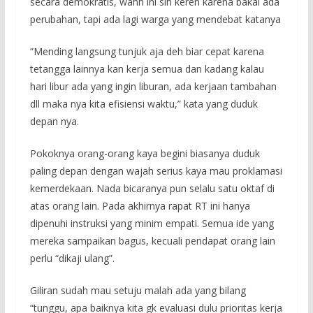
secara demokratis, wahh ini sih keren karena bakal ada
perubahan, tapi ada lagi warga yang mendebat katanya
“Mending langsung tunjuk aja deh biar cepat karena
tetangga lainnya kan kerja semua dan kadang kalau
hari libur ada yang ingin liburan, ada kerjaan tambahan
dll maka nya kita efisiensi waktu,” kata yang duduk
depan nya.
Pokoknya orang-orang kaya begini biasanya duduk
paling depan dengan wajah serius kaya mau proklamasi
kemerdekaan. Nada bicaranya pun selalu satu oktaf di
atas orang lain. Pada akhirnya rapat RT ini hanya
dipenuhi instruksi yang minim empati. Semua ide yang
mereka sampaikan bagus, kecuali pendapat orang lain
perlu “dikaji ulang”.
Giliran sudah mau setuju malah ada yang bilang
“tunggu, apa baiknya kita gk evaluasi dulu prioritas kerja