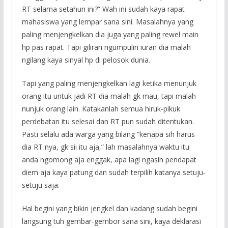
RT selama setahun ini?” Wah ini sudah kaya rapat
mahasiswa yang lempar sana sini. Masalahnya yang
paling menjengkelkan dia juga yang paling rewel main
hp pas rapat. Tapi giliran ngumpulin iuran dia malah
ngilang kaya sinyal hp di pelosok dunia.
Tapi yang paling menjengkelkan lagi ketika menunjuk
orang itu untuk jadi RT dia malah gk mau, tapi malah
nunjuk orang lain. Katakanlah semua hiruk-pikuk
perdebatan itu selesai dan RT pun sudah ditentukan.
Pasti selalu ada warga yang bilang “kenapa sih harus
dia RT nya, gk sii itu aja,” lah masalahnya waktu itu
anda ngomong aja enggak, apa lagi ngasih pendapat
diem aja kaya patung dan sudah terpilih katanya setuju-
setuju saja.
Hal begini yang bikin jengkel dan kadang sudah begini
langsung tuh gembar-gembor sana sini, kaya deklarasi