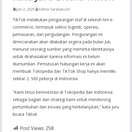
Juni 2, 2025
Admin Sarekatcom
TikTok melakukan pengurangan staf di seluruh tim e-
commerce, termasuk sektor logistik, operasi,
pemasaran, dan pergudangan. Pengurangan ini
direncanakan akan dilakukan segera pada bulan Juli,
menurut seorang sumber yang meminta identitasnya
untuk dirahasiakan karena informasi ini belum
diumumkan. Pemutusan hubungan kerja ini akan
membuat Tokopedia dan TikTok Shop hanya memiliki
sekitar 2. 500 pekerja di Indonesia.
“Kami terus berinvestasi di Tokopedia dan Indonesia
sebagai bagian dari strategi kami untuk mendorong
pertumbuhan dan inovasi yang berkelanjutan,” kata juru
bicara Tiktok
Post Views:
258