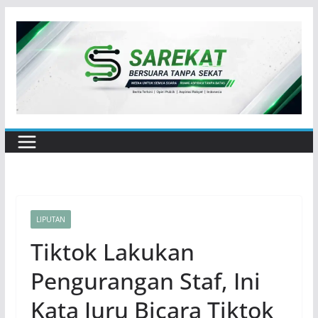
Skip
to
content
LIPUTAN
Tiktok Lakukan
Pengurangan Staf, Ini
Kata Juru Bicara Tiktok