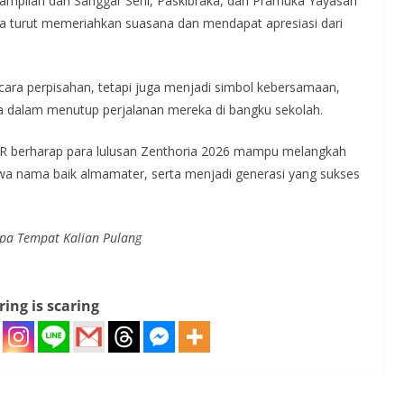
ampilan dari Sanggar Seni, Paskibraka, dan Pramuka Yayasan
 turut memeriahkan suasana dan mendapat apresiasi dari
ara perpisahan, tetapi juga menjadi simbol kebersamaan,
swa dalam menutup perjalanan mereka di bangku sekolah.
 berharap para lulusan Zenthoria 2026 mampu melangkah
a nama baik almamater, serta menjadi generasi yang sukses
Lupa Tempat Kalian Pulang
ring is scaring