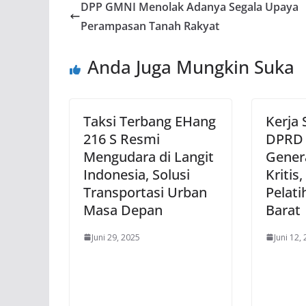
DPP GMNI Menolak Adanya Segala Upaya
Perampasan Tanah Rakyat
Anda Juga Mungkin Suka
Taksi Terbang EHang
Kerja 
216 S Resmi
DPRD 
Mengudara di Langit
Gener
Indonesia, Solusi
Kritis,
Transportasi Urban
Pelati
Masa Depan
Barat
Juni 29, 2025
Juni 12,