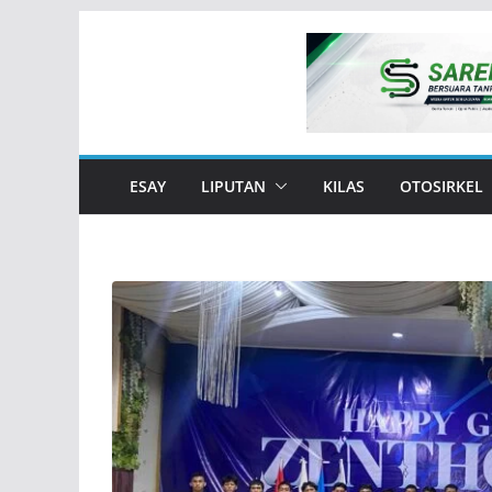
Skip
to
content
ESAY
LIPUTAN
KILAS
OTOSIRKEL