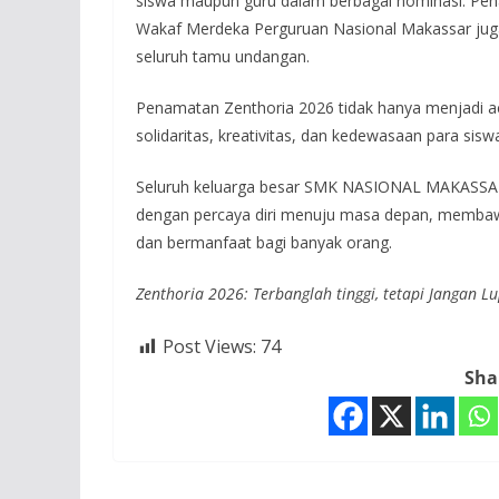
siswa maupun guru dalam berbagai nominasi. Pen
Wakaf Merdeka Perguruan Nasional Makassar juga
seluruh tamu undangan.
Penamatan Zenthoria 2026 tidak hanya menjadi ac
solidaritas, kreativitas, dan kedewasaan para si
Seluruh keluarga besar SMK NASIONAL MAKASSAR
dengan percaya diri menuju masa depan, membaw
dan bermanfaat bagi banyak orang.
Zenthoria 2026: Terbanglah tinggi, tetapi Jangan 
Post Views:
74
Sha