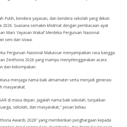
 Putih, bendera yayasan, dan bendera sekolah yang diikuti
ia 2026. Suasana semakin khidmat dengan pembacaan ayat
a dan Mars Yayasan Wakaf Merdeka Perguruan Nasional
 seni dari siswa.
ka Perguruan Nasional Makassar menyampaikan rasa bangga
tan Zenthoria 2026 yang mampu menyelenggarakan acara
an dan kekompakan.
enantiasa menjaga nama baik almamater serta menjadi generasi
h masyarakat.
R di masa depan. Jagalah nama baik sekolah, tunjukkan
eluarga, sekolah, dan masyarakat,” pesan beliau.
enthoria Awards 2026” yang memberikan penghargaan kepada