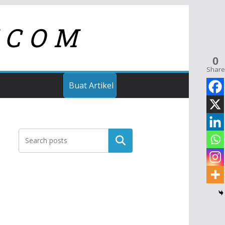
TCOM
0
Share
Buat Artikel