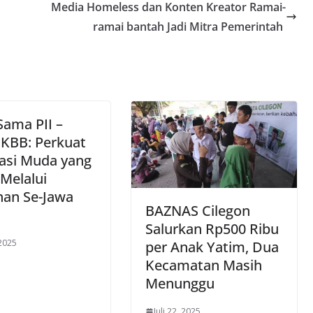
Media Homeless dan Konten Kreator Ramai-
ramai bantah Jadi Mitra Pemerintah
Sama PII –
KBB: Perkuat
asi Muda yang
 Melalui
han Se-Jawa
BAZNAS Cilegon
Salurkan Rp500 Ribu
 2025
per Anak Yatim, Dua
Kecamatan Masih
Menunggu
Juli 22, 2025