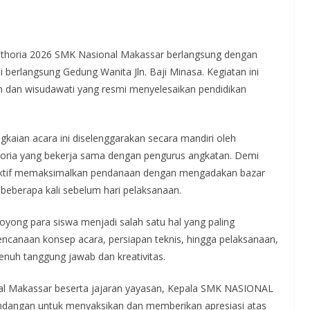
horia 2026 SMK Nasional Makassar berlangsung dengan
 berlangsung Gedung Wanita Jln. Baji Minasa. Kegiatan ini
dan wisudawati yang resmi menyelesaikan pendidikan
kaian acara ini diselenggarakan secara mandiri oleh
horia yang bekerja sama dengan pengurus angkatan. Demi
a aktif memaksimalkan pendanaan dengan mengadakan bazar
beberapa kali sebelum hari pelaksanaan.
yong para siswa menjadi salah satu hal yang paling
encanaan konsep acara, persiapan teknis, hingga pelaksanaan,
enuh tanggung jawab dan kreativitas.
l Makassar beserta jajaran yayasan, Kepala SMK NASIONAL
ndangan untuk menyaksikan dan memberikan apresiasi atas