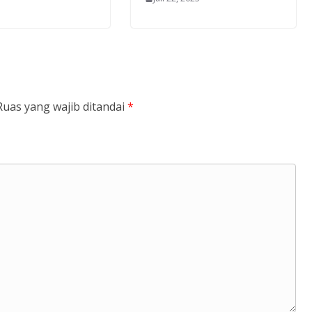
Ruas yang wajib ditandai
*