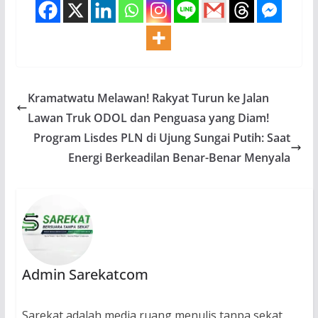
Kramatwatu Melawan! Rakyat Turun ke Jalan
Lawan Truk ODOL dan Penguasa yang Diam!
Program Lisdes PLN di Ujung Sungai Putih: Saat
Energi Berkeadilan Benar-Benar Menyala
Admin Sarekatcom
Sarekat adalah media ruang menulis tanpa sekat.