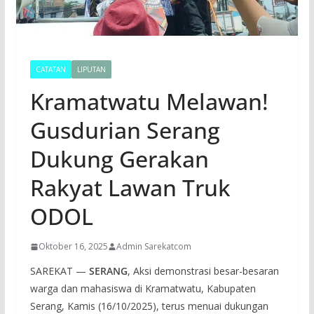
CATATAN
LIPUTAN
Kramatwatu Melawan!
Gusdurian Serang
Dukung Gerakan
Rakyat Lawan Truk
ODOL
Oktober 16, 2025
Admin Sarekatcom
SAREKAT —
SERANG
, Aksi demonstrasi besar-besaran
warga dan mahasiswa di Kramatwatu, Kabupaten
Serang, Kamis (16/10/2025), terus menuai dukungan