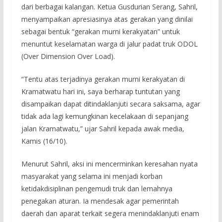
dari berbagai kalangan. Ketua Gusdurian Serang, Sahril,
menyampaikan apresiasinya atas gerakan yang dinilai
sebagai bentuk “gerakan murni kerakyatan” untuk
menuntut keselamatan warga di jalur padat truk ODOL
(Over Dimension Over Load).
“Tentu atas terjadinya gerakan murni kerakyatan di
Kramatwatu hari ini, saya berharap tuntutan yang
disampaikan dapat ditindaklanjuti secara saksama, agar
tidak ada lagi kemungkinan kecelakaan di sepanjang
jalan Kramatwatu,” ujar Sahril kepada awak media,
Kamis (16/10).
Menurut Sahril, aksi ini mencerminkan keresahan nyata
masyarakat yang selama ini menjadi korban
ketidakdisiplinan pengemudi truk dan lemahnya
penegakan aturan. Ia mendesak agar pemerintah
daerah dan aparat terkait segera menindaklanjuti enam