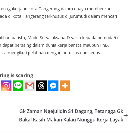
ketenagakerjaan kota Tangerang dalam upaya memberikan
da di kota Tangerang terkhusus di Jurumudi dalam mencari
latihan barista, Made Suryalaksana D yakin kepada pemuda/i di
n dapat bersaing dalam dunia kerja barista maupun FnB,
ista mengikuti pelatihan dengan antusias dan serius.
ring is scaring
Gk Zaman Ngejulidin S1 Dagang, Tetangga Gk
Bakal Kasih Makan Kalau Nunggu Kerja Layak