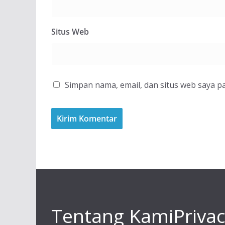
Situs Web
Simpan nama, email, dan situs web saya p
Tentang Kami
Privac