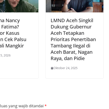
a Nancy
LMND Aceh Singkil
a Fatima?
Dukung Gubernur
por Kasus
Aceh Tetapkan
n Cek Palsu
Prioritas Penertiban
li Mangkir
Tambang Ilegal di
Aceh Barat, Nagan
15, 2026
Raya, dan Pidie
Oktober 24, 2025
Ruas yang wajib ditandai
*