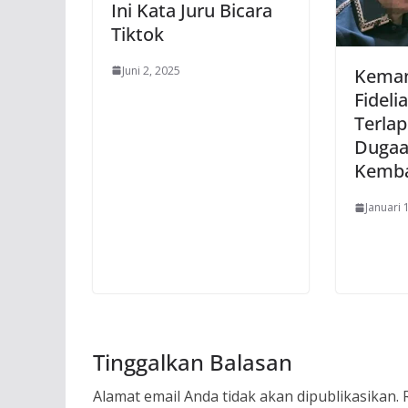
Ini Kata Juru Bicara
Tiktok
Juni 2, 2025
Keman
Fideli
Terla
Dugaa
Kemba
Januari 
Tinggalkan Balasan
Alamat email Anda tidak akan dipublikasikan.