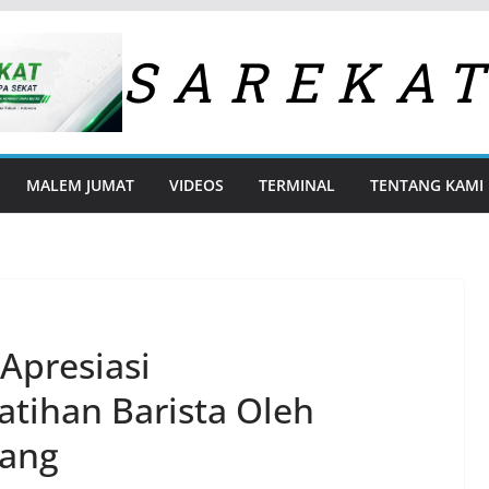
SAREKA
MALEM JUMAT
VIDEOS
TERMINAL
TENTANG KAMI
Apresiasi
atihan Barista Oleh
rang