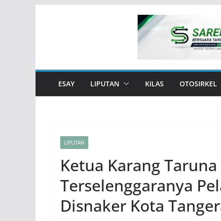
Skip
to
content
ESAY
LIPUTAN
KILAS
OTOSIRKEL
LIPUTAN
Ketua Karang Taruna 
Terselenggaranya Pel
Disnaker Kota Tange