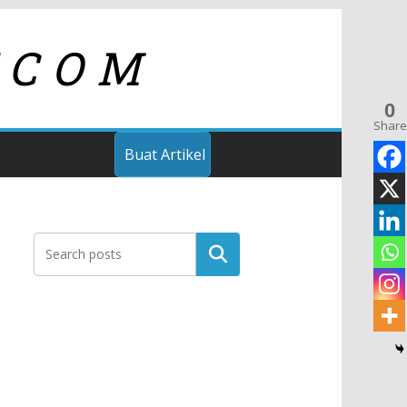
TCOM
0
Share
Buat Artikel