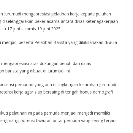
Jurumudi mengapresiasi pelatihan kerja kepada puluhan
ng diselenggarakan bekerjasama antara dinas ketenagakerjaan
sa 17 juni – kamis 19 juni 2025
 menjadi peserta Pelatihan Barista yang dilaksanakan di aula
a mengapresiasi atas dukungan penuh dari dinas
 barista yang dibuat di Jurumudi ini.
tensi pemuda/i yang ada di lingkungan kelurahan Jurumudi
etensi kerja agar siap bersaing di tengah bonus demografi
kuti pelatihan ini pada pemuda menjadi menjadi memiliki
mengurangi potensi tawuran antar pemuda yang sering terjadi