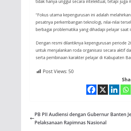
tidak hanya unggul secara intelektual, tetapi juga 
“Fokus utama kepengurusan ini adalah melahirkan pr
pesatnya perkembangan teknologi, nilai-nilai ter
berbagai problematika yang dihadapi pelajar saat i
Dengan resmi dilantiknya kepengurusan periode
untuk menjalankan roda organisasi secara aktif 
serta pembinaan karakter pelajar di Kabupaten B
Post Views:
50
Sha
PB PII Audiensi dengan Gubernur Banten J
Pelaksanaan Rapimnas Nasional