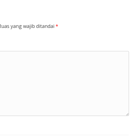
Ruas yang wajib ditandai
*