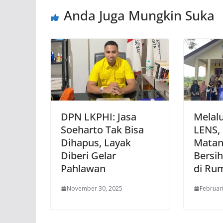
Anda Juga Mungkin Suka
DPN LKPHI: Jasa
Melal
Soeharto Tak Bisa
LENS,
Dihapus, Layak
Matan
Diberi Gelar
Bersih
Pahlawan
di Ru
November 30, 2025
Februari