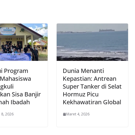
ui Program
Dunia Menanti
 Mahasiswa
Kepastian: Antrean
gkuli
Super Tanker di Selat
kan Sisa Banjir
Hormuz Picu
mah Ibadah
Kekhawatiran Global
 8, 2026
Maret 4, 2026