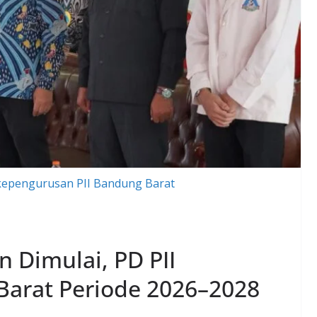
 kepengurusan PII Bandung Barat
 Dimulai, PD PII
arat Periode 2026–2028