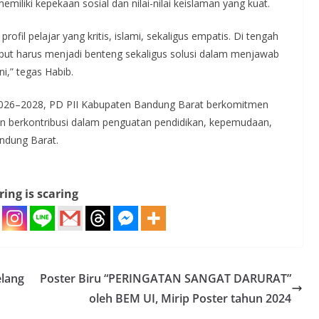
memiliki kepekaan sosial dan nilai-nilai keislaman yang kuat.
ofil pelajar yang kritis, islami, sekaligus empatis. Di tengah
sebut harus menjadi benteng sekaligus solusi dalam menjawab
ni,” tegas Habib.
 2026–2028, PD PII Kabupaten Bandung Barat berkomitmen
dan berkontribusi dalam penguatan pendidikan, kepemudaan,
andung Barat.
ring is scaring
elang
Poster Biru “PERINGATAN SANGAT DARURAT”
oleh BEM UI, Mirip Poster tahun 2024