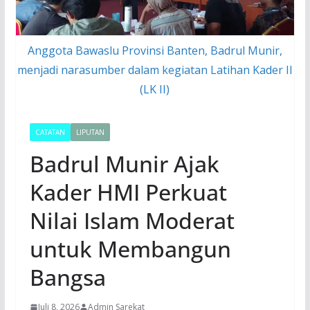
Anggota Bawaslu Provinsi Banten, Badrul Munir,
menjadi narasumber dalam kegiatan Latihan Kader II
(LK II)
CATATAN
LIPUTAN
Badrul Munir Ajak
Kader HMI Perkuat
Nilai Islam Moderat
untuk Membangun
Bangsa
Juli 8, 2026
Admin Sarekat