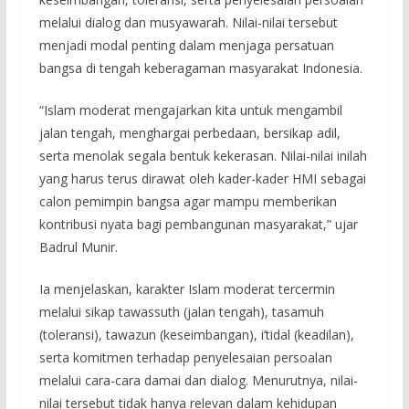
melalui dialog dan musyawarah. Nilai-nilai tersebut
menjadi modal penting dalam menjaga persatuan
bangsa di tengah keberagaman masyarakat Indonesia.
“Islam moderat mengajarkan kita untuk mengambil
jalan tengah, menghargai perbedaan, bersikap adil,
serta menolak segala bentuk kekerasan. Nilai-nilai inilah
yang harus terus dirawat oleh kader-kader HMI sebagai
calon pemimpin bangsa agar mampu memberikan
kontribusi nyata bagi pembangunan masyarakat,” ujar
Badrul Munir.
Ia menjelaskan, karakter Islam moderat tercermin
melalui sikap tawassuth (jalan tengah), tasamuh
(toleransi), tawazun (keseimbangan), i’tidal (keadilan),
serta komitmen terhadap penyelesaian persoalan
melalui cara-cara damai dan dialog. Menurutnya, nilai-
nilai tersebut tidak hanya relevan dalam kehidupan