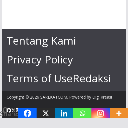
Tentang Kami
Privacy Policy
Terms of Use
Redaksi
Copyright © 2026
SAREKATCOM
. Powered by Digi Kreasi
0
Shares