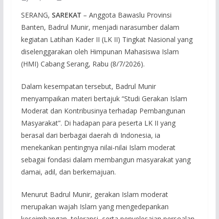
SERANG,
SAREKAT
– Anggota Bawaslu Provinsi
Banten, Badrul Munir, menjadi narasumber dalam
kegiatan Latihan Kader II (LK II) Tingkat Nasional yang
diselenggarakan oleh Himpunan Mahasiswa Islam
(HMI) Cabang Serang, Rabu (8/7/2026).
Dalam kesempatan tersebut, Badrul Munir
menyampaikan materi bertajuk “Studi Gerakan Islam
Moderat dan Kontribusinya terhadap Pembangunan
Masyarakat”. Di hadapan para peserta LK II yang
berasal dari berbagai daerah di Indonesia, ia
menekankan pentingnya nilai-nilai Islam moderat
sebagai fondasi dalam membangun masyarakat yang
damai, adil, dan berkemajuan.
Menurut Badrul Munir, gerakan Islam moderat
merupakan wajah Islam yang mengedepankan
keseimbangan, toleransi, serta penyelesaian persoalan