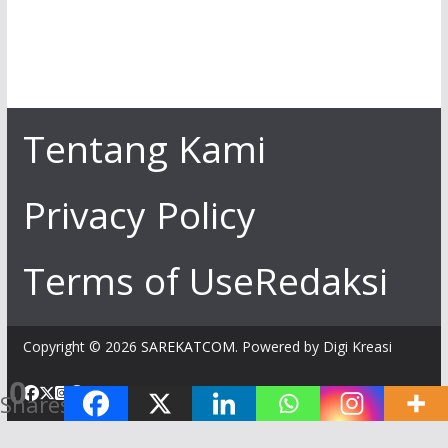
Tentang Kami
Privacy Policy
Terms of Use
Redaksi
Copyright © 2026
SAREKATCOM
. Powered by Digi Kreasi
0
Shares