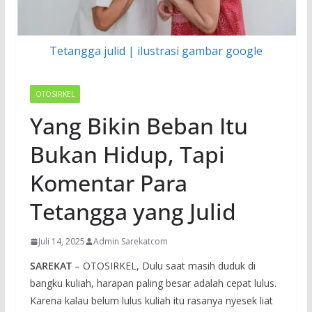
Tetangga julid | ilustrasi gambar google
OTOSIRKEL
Yang Bikin Beban Itu
Bukan Hidup, Tapi
Komentar Para
Tetangga yang Julid
Juli 14, 2025
Admin Sarekatcom
SAREKAT
– OTOSIRKEL, Dulu saat masih duduk di
bangku kuliah, harapan paling besar adalah cepat lulus.
Karena kalau belum lulus kuliah itu rasanya nyesek liat