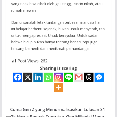
yang tidak bisa dibeli oleh gaji tinggi, cincin nikah, atau
rumah mewah.
Dan di sanalah letak tantangan terbesar manusia hari
ini belajar berhenti sejenak, bukan untuk menyerah, tapi
untuk mengapresiasi. Untuk bersyukur. Untuk sadar
bahwa hidup bukan hanya tentang berlari, tapi juga
tentang berhenti dan menikmati pemandangan.
Post Views:
262
Sharing is scaring
Cuma Gen Z yang Menormalisasikan Lulusan S1
Gk Harus Banyak Tuntutan, Gen Millenial Mana