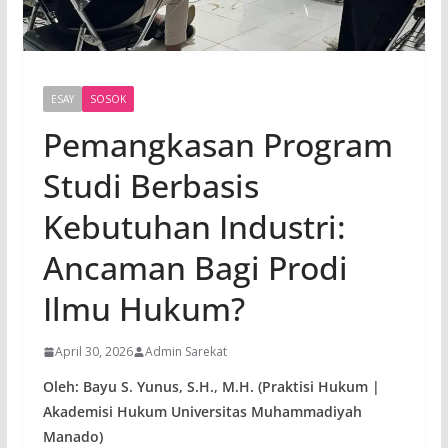
ESAY
SOSOK
Pemangkasan Program
Studi Berbasis
Kebutuhan Industri:
Ancaman Bagi Prodi
Ilmu Hukum?
April 30, 2026
Admin Sarekat
Oleh: Bayu S. Yunus, S.H., M.H. (Praktisi Hukum |
Akademisi Hukum Universitas Muhammadiyah
Manado)