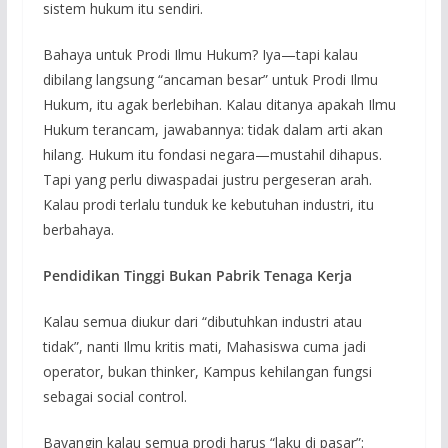
sistem hukum itu sendiri.
Bahaya untuk Prodi Ilmu Hukum? Iya—tapi kalau
dibilang langsung “ancaman besar” untuk Prodi Ilmu
Hukum, itu agak berlebihan. Kalau ditanya apakah Ilmu
Hukum terancam, jawabannya: tidak dalam arti akan
hilang. Hukum itu fondasi negara—mustahil dihapus.
Tapi yang perlu diwaspadai justru pergeseran arah.
Kalau prodi terlalu tunduk ke kebutuhan industri, itu
berbahaya.
Pendidikan Tinggi Bukan Pabrik Tenaga Kerja
Kalau semua diukur dari “dibutuhkan industri atau
tidak”, nanti Ilmu kritis mati, Mahasiswa cuma jadi
operator, bukan thinker, Kampus kehilangan fungsi
sebagai social control.
Bayangin kalau semua prodi harus “laku di pasar”: