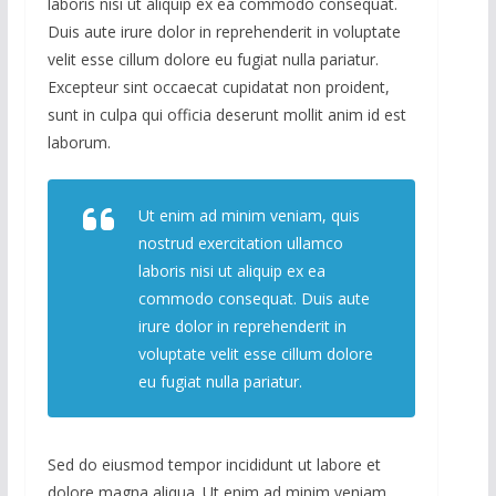
laboris nisi ut aliquip ex ea commodo consequat.
Duis aute irure dolor in reprehenderit in voluptate
velit esse cillum dolore eu fugiat nulla pariatur.
Excepteur sint occaecat cupidatat non proident,
sunt in culpa qui officia deserunt mollit anim id est
laborum.
Ut enim ad minim veniam, quis
nostrud exercitation ullamco
laboris nisi ut aliquip ex ea
commodo consequat. Duis aute
irure dolor in reprehenderit in
voluptate velit esse cillum dolore
eu fugiat nulla pariatur.
Sed do eiusmod tempor incididunt ut labore et
dolore magna aliqua. Ut enim ad minim veniam,