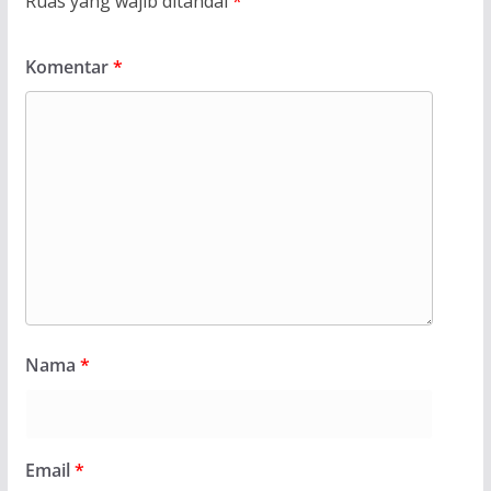
Ruas yang wajib ditandai
*
Komentar
*
Nama
*
Email
*