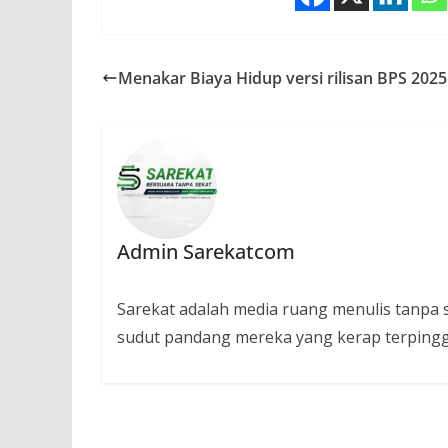
Menakar Biaya Hidup versi rilisan BPS 2025
Admin Sarekatcom
Sarekat adalah media ruang menulis tanpa se
sudut pandang mereka yang kerap terpingg