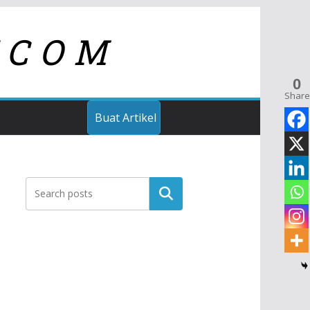
TCOM
0
Share
Buat Artikel