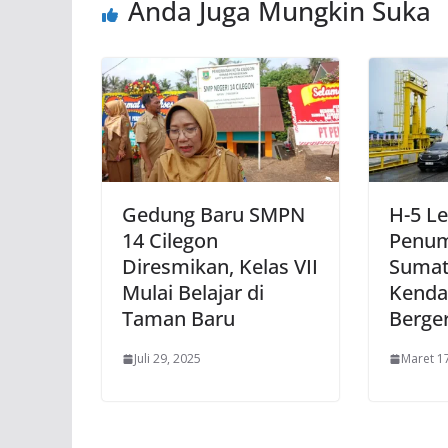
Anda Juga Mungkin Suka
Gedung Baru SMPN
H-5 Le
14 Cilegon
Penum
Diresmikan, Kelas VII
Sumat
Mulai Belajar di
Kenda
Taman Baru
Berge
Juli 29, 2025
Maret 1