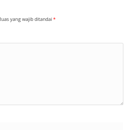
Ruas yang wajib ditandai
*