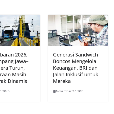
baran 2026,
Generasi Sandwich
pang Jawa–
Boncos Mengelola
era Turun,
Keuangan, BRI dan
raan Masih
Jalan Inklusif untuk
rak Dinamis
Mereka
7, 2026
November 27, 2025