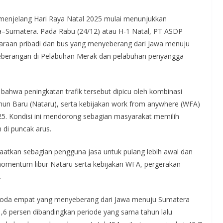
enjelang Hari Raya Natal 2025 mulai menunjukkan
awa–Sumatera. Pada Rabu (24/12) atau H-1 Natal, PT ASDP
daraan pribadi dan bus yang menyeberang dari Jawa menuju
nyeberangan di Pelabuhan Merak dan pelabuhan penyangga
ahwa peningkatan trafik tersebut dipicu oleh kombinasi
ahun Baru (Nataru), serta kebijakan work from anywhere (WFA)
. Kondisi ini mendorong sebagian masyarakat memilih
 di puncak arus.
aatkan sebagian pengguna jasa untuk pulang lebih awal dan
omentum libur Nataru serta kebijakan WFA, pergerakan
.
 roda empat yang menyeberang dari Jawa menuju Sumatera
,6 persen dibandingkan periode yang sama tahun lalu