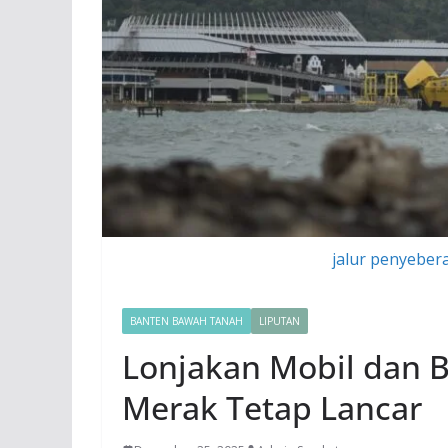
jalur penyeber
BANTEN BAWAH TANAH
LIPUTAN
Lonjakan Mobil dan B
Merak Tetap Lancar