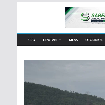
Skip
to
content
ESAY
LIPUTAN
KILAS
OTOSIRKEL