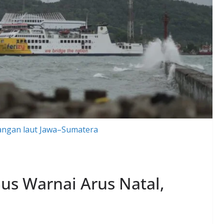
angan laut Jawa–Sumatera
us Warnai Arus Natal,