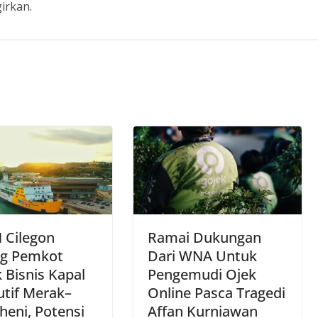
irkan.
 Cilegon
Ramai Dukungan
g Pemkot
Dari WNA Untuk
 Bisnis Kapal
Pengemudi Ojek
utif Merak–
Online Pasca Tragedi
heni, Potensi
Affan Kurniawan