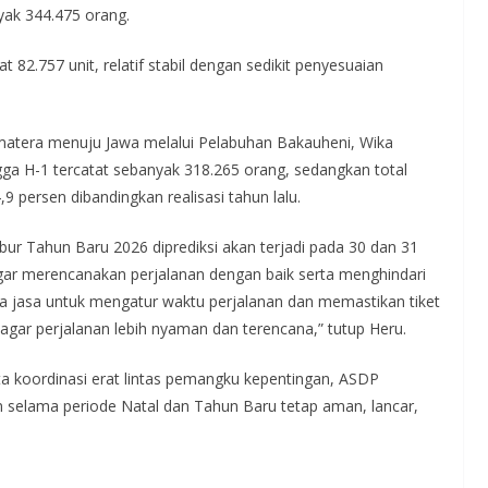
yak 344.475 orang.
82.757 unit, relatif stabil dengan sedikit penyesuaian
umatera menuju Jawa melalui Pelabuhan Bakauheni, Wika
gga H-1 tercatat sebanyak 318.265 orang, sedangkan total
 persen dibandingkan realisasi tahun lalu.
r Tahun Baru 2026 diprediksi akan terjadi pada 30 dan 31
 merencanakan perjalanan dengan baik serta menghindari
 jasa untuk mengatur waktu perjalanan dan memastikan tiket
, agar perjalanan lebih nyaman dan terencana,” tutup Heru.
ta koordinasi erat lintas pemangku kepentingan, ASDP
selama periode Natal dan Tahun Baru tetap aman, lancar,