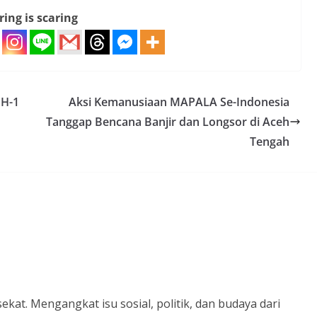
ring is scaring
 H-1
Aksi Kemanusiaan MAPALA Se-Indonesia
Tanggap Bencana Banjir dan Longsor di Aceh
Tengah
kat. Mengangkat isu sosial, politik, dan budaya dari