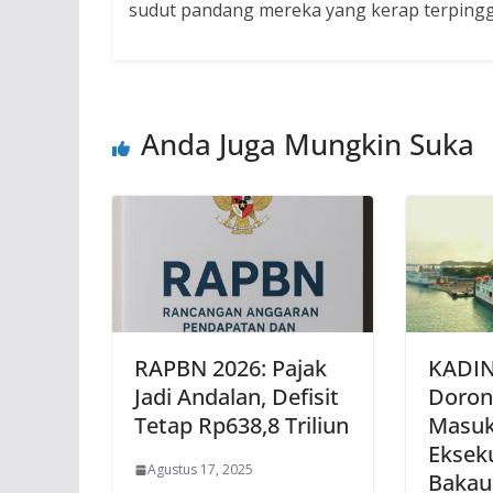
sudut pandang mereka yang kerap terpingg
Anda Juga Mungkin Suka
RAPBN 2026: Pajak
KADIN
Jadi Andalan, Defisit
Doron
Tetap Rp638,8 Triliun
Masuk
Eksek
Agustus 17, 2025
Bakau