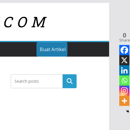
TCOM
0
Share
Buat Artikel