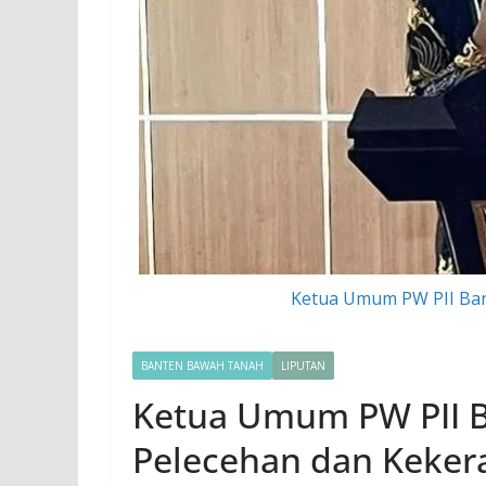
Ketua Umum PW PII Ba
BANTEN BAWAH TANAH
LIPUTAN
Ketua Umum PW PII 
Pelecehan dan Kekera