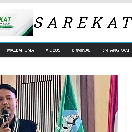
SAREKA
MALEM JUMAT
VIDEOS
TERMINAL
TENTANG KAMI