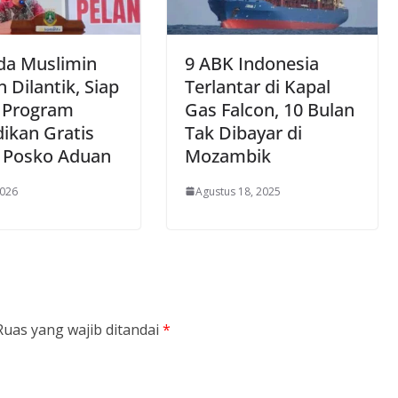
da Muslimin
9 ABK Indonesia
 Dilantik, Siap
Terlantar di Kapal
 Program
Gas Falcon, 10 Bulan
ikan Gratis
Tak Dibayar di
 Posko Aduan
Mozambik
2026
Agustus 18, 2025
Ruas yang wajib ditandai
*