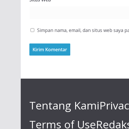
Simpan nama, email, dan situs web saya p
Tentang Kami
Privac
Terms of Use
Redaks