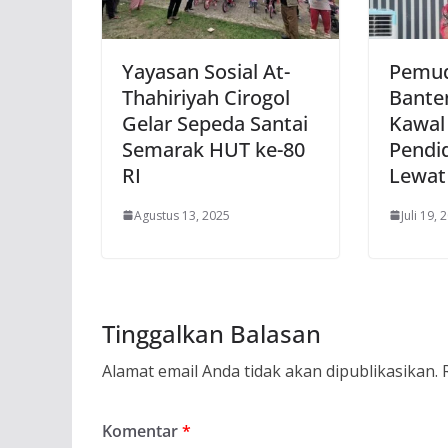
Yayasan Sosial At-
‎Pemu
Thahiriyah Cirogol
Banten
Gelar Sepeda Santai
Kawal
Semarak HUT ke-80
Pendid
RI
Lewat
Agustus 13, 2025
Juli 19, 
Tinggalkan Balasan
Alamat email Anda tidak akan dipublikasikan.
Komentar
*