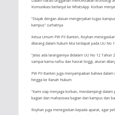
Dalam narasi unggahan menceritakan kronologi aw
Komunikasi berlanjut ke WhatsApp. Korban menyebu
“Diajak dengan alasan mengerjakan tugas kampus
kampus” curhatnya
Ketua Umum PW PII Banten, Royhan menegaskan b
dilarang dalam hukum kita terdapat pada UU No 1
“Jelas ada larangannya didalam UU No 12 Tahun 2
sampai karna nafsu dan hasrat tinggi, aturan dilan
PW PII Banten juga menyampaikan bahwa dalam m
hingga ke Ranah Hukum
“Kami siap menjaga korban, mendampingi dalam p
bagian dari mahasiswa bagian dari kampus dan bag
Royhan juga menegaskan kepada aparat, agar pela