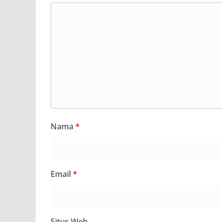
Nama
*
Email
*
Situs Web