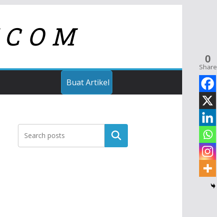
TCOM
0
Share
Buat Artikel