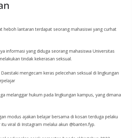
an
at heboh lantaran terdapat seorang mahasiswi yang curhat
ya informasi yang diduga seorang mahasiswa Universitas
elakukan tindak kekerasan seksual.
estaki mengecam keras pelecehan seksual di lingkungan
rpelajar
uga melanggar hukum pada lingkungan kampus, yang dimana
ngan modus ajakan belajar bersama di kosan terduga pelaku
itu viral di Instagram melalui akun @banten.fyp.