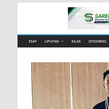
Skip
to
content
ESAY
LIPUTAN
KILAS
OTOSIRKEL