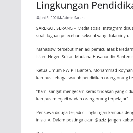
Lingkungan Pendidik
Juni 5, 2026
Admin Sarekat
SAREKAT
, SERANG – Media sosial Instagram dibu
soal dugaan pelecehan seksual yang dialaminya.
Mahasiswi tersebut menjadi pemicu atas beredarn
Islam Negeri Sultan Maulana Hasanuddin Banten m
Ketua Umum PW PII Banten, Mohammad Royhan Da
kampus sebagai wadah pendidikan orang orang te
“Kami sangat mengecam keras tindakan yang did
kampus menjadi wadah orang orang terpelajar”
Peristiwa diduga terjadi di lingkungan kampus de
inisial A. Dalam postinga akun @aziz_jangan_kabur 