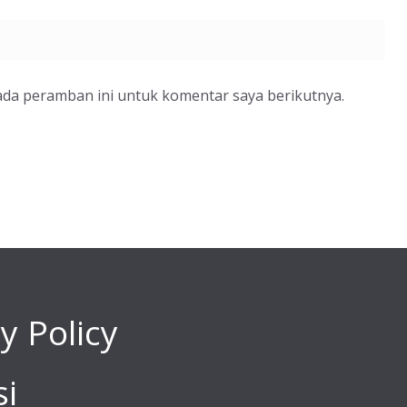
ada peramban ini untuk komentar saya berikutnya.
y Policy
i