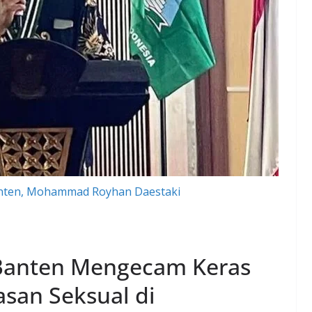
nten, Mohammad Royhan Daestaki
Banten Mengecam Keras
san Seksual di