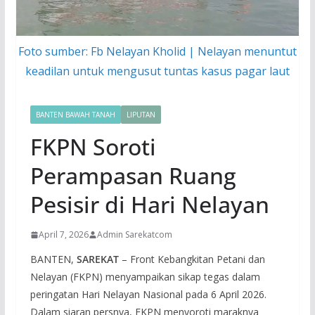
Foto sumber: Fb Nelayan Kholid | Nelayan menuntut
keadilan untuk mengusut tuntas kasus pagar laut
BANTEN BAWAH TANAH
LIPUTAN
FKPN Soroti
Perampasan Ruang
Pesisir di Hari Nelayan
April 7, 2026
Admin Sarekatcom
BANTEN,
SAREKAT
– Front Kebangkitan Petani dan
Nelayan (FKPN) menyampaikan sikap tegas dalam
peringatan Hari Nelayan Nasional pada 6 April 2026.
Dalam siaran persnya, FKPN menyoroti maraknya