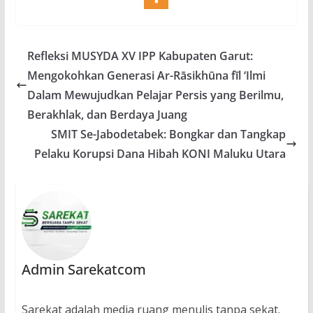
Refleksi MUSYDA XV IPP Kabupaten Garut:
Mengokohkan Generasi Ar-Rāsikhūna fīl ‘Ilmi
Dalam Mewujudkan Pelajar Persis yang Berilmu,
Berakhlak, dan Berdaya Juang
SMIT Se-Jabodetabek: Bongkar dan Tangkap
Pelaku Korupsi Dana Hibah KONI Maluku Utara
Admin Sarekatcom
Sarekat adalah media ruang menulis tanpa sekat.