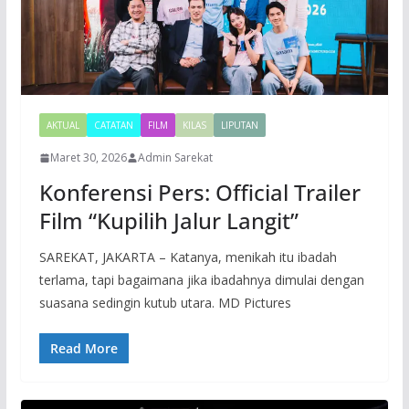
AKTUAL
CATATAN
FILM
KILAS
LIPUTAN
Maret 30, 2026
Admin Sarekat
Konferensi Pers: Official Trailer
Film “Kupilih Jalur Langit”
SAREKAT, JAKARTA – Katanya, menikah itu ibadah
terlama, tapi bagaimana jika ibadahnya dimulai dengan
suasana sedingin kutub utara. MD Pictures
Read More