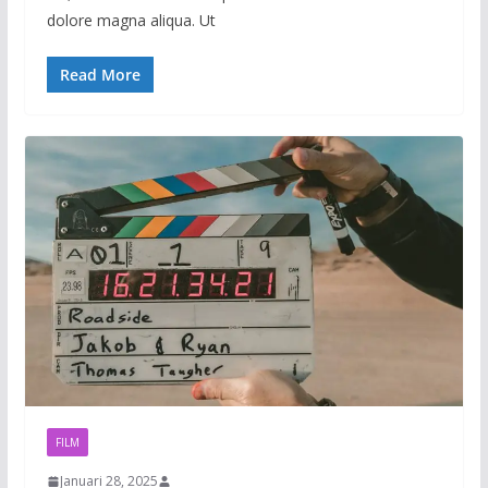
dolore magna aliqua. Ut
Read More
FILM
Januari 28, 2025