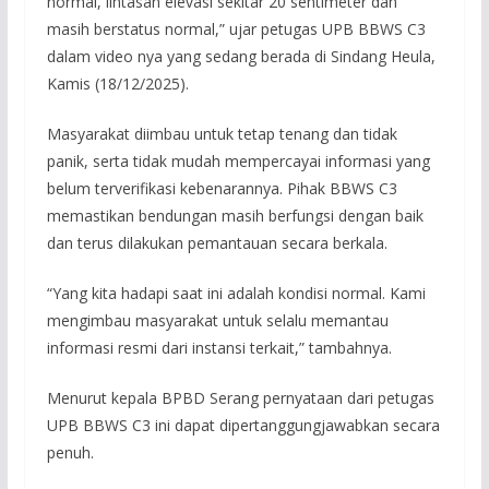
normal, lintasan elevasi sekitar 20 sentimeter dan
masih berstatus normal,” ujar petugas UPB BBWS C3
dalam video nya yang sedang berada di Sindang Heula,
Kamis (18/12/2025).
Masyarakat diimbau untuk tetap tenang dan tidak
panik, serta tidak mudah mempercayai informasi yang
belum terverifikasi kebenarannya. Pihak BBWS C3
memastikan bendungan masih berfungsi dengan baik
dan terus dilakukan pemantauan secara berkala.
“Yang kita hadapi saat ini adalah kondisi normal. Kami
mengimbau masyarakat untuk selalu memantau
informasi resmi dari instansi terkait,” tambahnya.
Menurut kepala BPBD Serang pernyataan dari petugas
UPB BBWS C3 ini dapat dipertanggungjawabkan secara
penuh.