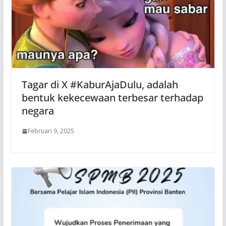
Tagar di X #KaburAjaDulu, adalah
bentuk kekecewaan terbesar terhadap
negara
Februari 9, 2025