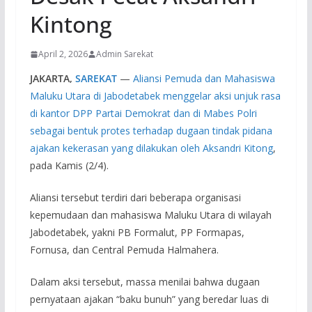
Kintong
April 2, 2026
Admin Sarekat
JAKARTA,
SAREKAT
—
Aliansi Pemuda dan Mahasiswa
Maluku Utara di Jabodetabek menggelar aksi unjuk rasa
di kantor DPP Partai Demokrat dan di Mabes Polri
sebagai bentuk protes terhadap dugaan tindak pidana
ajakan kekerasan yang dilakukan oleh Aksandri Kitong
,
pada Kamis (2/4).
Aliansi tersebut terdiri dari beberapa organisasi
kepemudaan dan mahasiswa Maluku Utara di wilayah
Jabodetabek, yakni PB Formalut, PP Formapas,
Fornusa, dan Central Pemuda Halmahera.
Dalam aksi tersebut, massa menilai bahwa dugaan
pernyataan ajakan “baku bunuh” yang beredar luas di