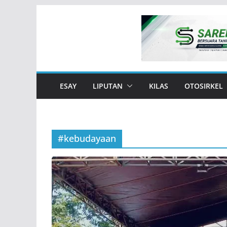
Skip
to
content
ESAY
LIPUTAN
KILAS
OTOSIRKEL
#kebudayaan