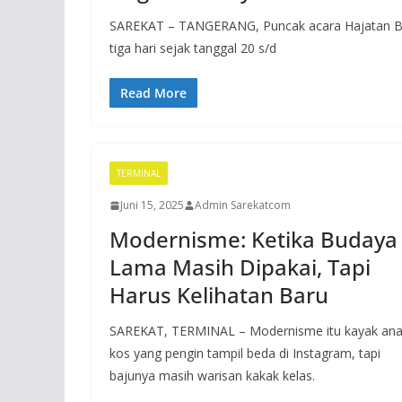
SAREKAT – TANGERANG, Puncak acara Hajatan Bu
tiga hari sejak tanggal 20 s/d
Read More
TERMINAL
Juni 15, 2025
Admin Sarekatcom
Modernisme: Ketika Budaya
Lama Masih Dipakai, Tapi
Harus Kelihatan Baru
SAREKAT, TERMINAL – Modernisme itu kayak an
kos yang pengin tampil beda di Instagram, tapi
bajunya masih warisan kakak kelas.