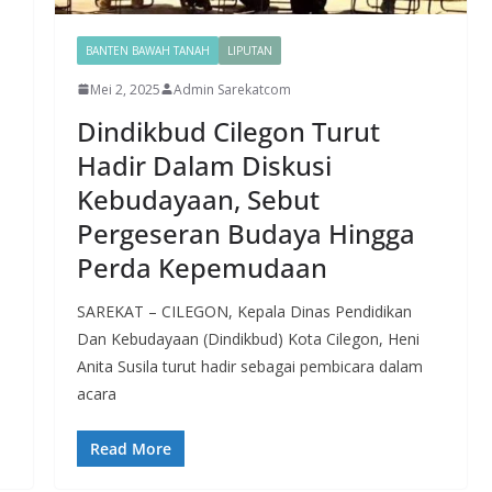
BANTEN BAWAH TANAH
LIPUTAN
Mei 2, 2025
Admin Sarekatcom
Dindikbud Cilegon Turut
Hadir Dalam Diskusi
Kebudayaan, Sebut
Pergeseran Budaya Hingga
Perda Kepemudaan
SAREKAT – CILEGON, Kepala Dinas Pendidikan
Dan Kebudayaan (Dindikbud) Kota Cilegon, Heni
Anita Susila turut hadir sebagai pembicara dalam
acara
Read More